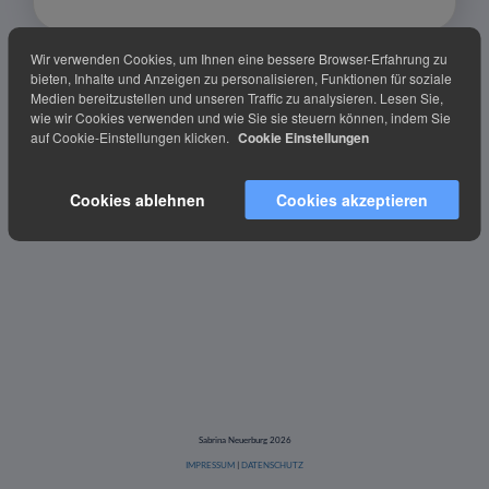
Wir verwenden Cookies, um Ihnen eine bessere Browser-Erfahrung zu
bieten, Inhalte und Anzeigen zu personalisieren, Funktionen für soziale
Medien bereitzustellen und unseren Traffic zu analysieren. Lesen Sie,
wie wir Cookies verwenden und wie Sie sie steuern können, indem Sie
auf Cookie-Einstellungen klicken.
Cookie Einstellungen
Cookies ablehnen
Cookies akzeptieren
Sabrina Neuerburg 2026
IMPRESSUM
|
DATENSCHUTZ